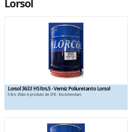
Lorsol
Lorsol 3633 HS ltrs.5 - Verniz Poliuretanto Lorsol
5 ltrs. (Não é produto de STK - Encomendar)