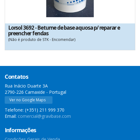
Lorsol 3692 - Betume de base aquosa p/ reparar e
preencher fendas
(Não é produto de STK - Encomendar)
Contatos
Rua Inácio Duarte 3A
2790-226 Carnaxide - Portugal
Ver no Google Maps
Telefone: (+351) 211 999 370
Email:
comercial@gravibase.com
Informações
Condições Gerais de Venda