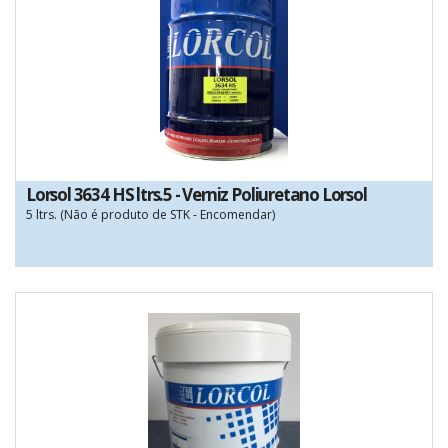
Lorsol 3634 HS ltrs.5 - Verniz Poliuretano Lorsol
5 ltrs. (Não é produto de STK - Encomendar)