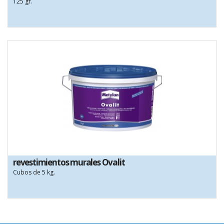
125 gr.
revestimientos murales Ovalit
Cubos de 5 kg.