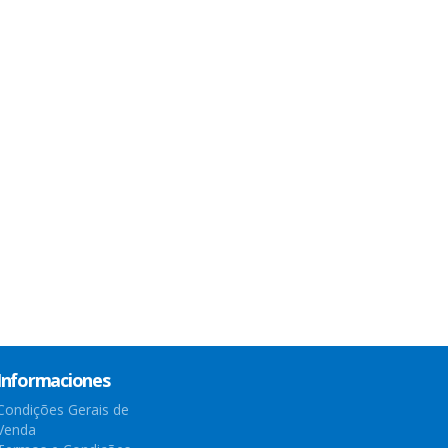
Informaciones
Condições Gerais de
Venda