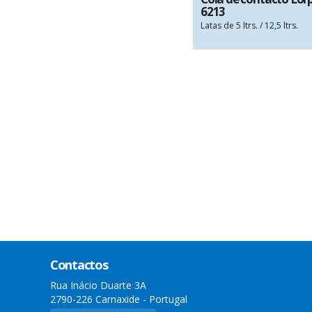
6213
Latas de 5 ltrs. / 12,5 ltrs.
Contactos
Rua Inácio Duarte 3A
2790-226 Carnaxide - Portugal