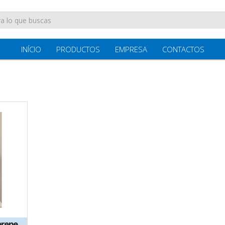
INÍCIO
PRODUCTOS
EMPRESA
CONTACTOS
prene