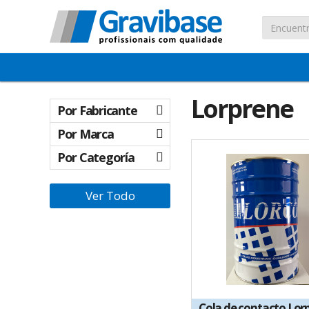
Lorprene
Por Fabricante
Por Marca
Por Categoría
Ver Todo
Cola de contacto Lor