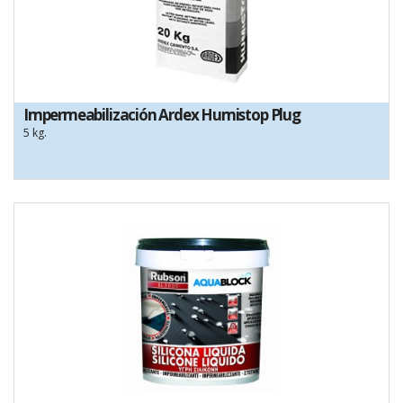
Impermeabilización Ardex Humistop Plug
5 kg.